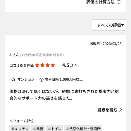
評価の計算方法
掲載日 : 2026/03/23
A さん
(30歳代/無回答/東京都 新宿区）
4.5
口コミ総合評価
/5.0
マンション
参考価格 1,000万円以上
価格は決して低くはないが、経験に裏打ちされた提案力と総
合的なサポート力の高さを感じた。
続きを読む
リフォーム部位
＃キッチン
＃風呂
＃トイレ
＃洗面化粧台・洗面所