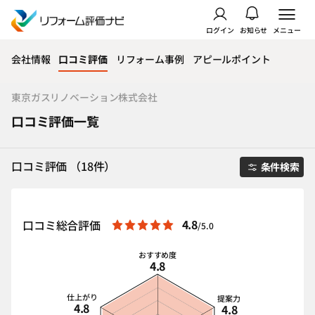
ログイン
お知らせ
メニュー
会社情報
口コミ評価
リフォーム事例
アピールポイント
東京ガスリノベーション株式会社
口コミ評価一覧
口コミ評価 （18件）
条件検索
4.8
口コミ総合評価
/5.0
おすすめ度
4.8
仕上がり
提案力
4.8
4.8