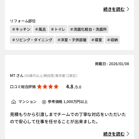
続きを読む
リフォーム部位
＃キッチン
＃風呂
＃トイレ
＃洗面化粧台・洗面所
＃リビング・ダイニング
＃洋室・子供部屋
＃寝室
＃収納
掲載日 : 2026/01/08
MT さん
(60歳代以上/無回答/東京都 江東区）
4.8
口コミ総合評価
/5.0
マンション
参考価格 1,000万円以上
見積もりから引渡しまでチームでの丁寧な対応をいただいた
ので安心して仕事を任せることが出来ました。
続きを読む