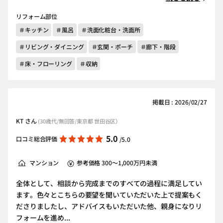
リフォーム部位
＃キッチン
＃風呂
＃洗面化粧台・洗面所
＃リビング・ダイニング
＃玄関・ポーチ
＃廊下・階段
＃床・フローリング
＃収納
掲載日 : 2026/02/27
KT さん
(30歳代/無回答/東京都 世田谷区）
5.0
口コミ総合評価
/5.0
マンション
参考価格 300～1,000万円未満
全体として、相談から完成までのすべての過程に満足してい
ます。色々とこちらの要望を聞いていただいた上で提案もく
ださりましたし、アドバイスもいただいた他、親身になりリ
フォームを進め...