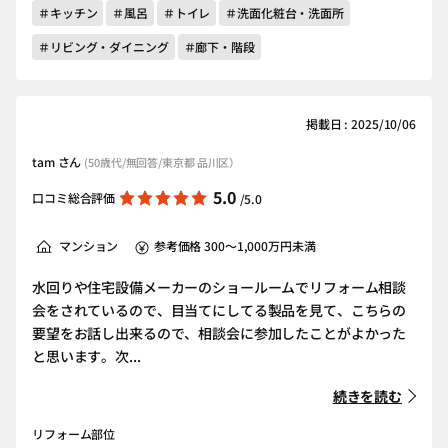
＃キッチン
＃風呂
＃トイレ
＃洗面化粧台・洗面所
＃リビング・ダイニング
＃廊下・階段
掲載日 : 2025/10/06
tam さん
(50歳代/無回答/東京都 品川区）
5.0
口コミ総合評価
/5.0
マンション
参考価格 300～1,000万円未満
水回りや住宅設備メーカーのショールームでリフォーム相談
会をされているので、目当てにしてる製品を見て、こちらの
要望をお話し出来るので、相談会に参加したことがよかった
と思います。次...
続きを読む
リフォーム部位