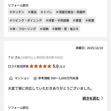
リフォーム部位
＃キッチン
＃風呂
＃トイレ
＃洗面化粧台・洗面所
＃リビング・ダイニング
＃洋室・子供部屋
＃寝室
＃和室
＃床・フローリング
＃収納
＃断熱・窓・省エネ
掲載日 : 2025/12/10
ＴＵ さん
(60歳代以上/無回答/東京都 中央区）
5.0
口コミ総合評価
/5.0
マンション
参考価格 300～1,000万円未満
大変丁寧に対応していただきありがとうございました。
続きを読む
リフォーム部位