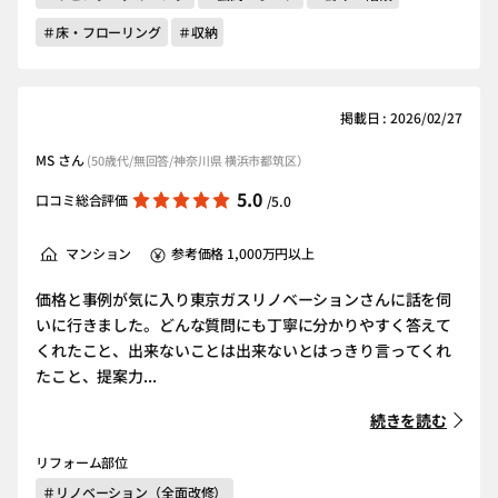
＃床・フローリング
＃収納
掲載日 : 2026/02/27
MS さん
(50歳代/無回答/神奈川県 横浜市都筑区）
5.0
口コミ総合評価
/5.0
マンション
参考価格 1,000万円以上
価格と事例が気に入り東京ガスリノベーションさんに話を伺
いに行きました。どんな質問にも丁寧に分かりやすく答えて
くれたこと、出来ないことは出来ないとはっきり言ってくれ
たこと、提案力...
続きを読む
リフォーム部位
＃リノベーション（全面改修）