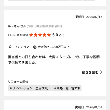
掲載日 : 2026/02/12
あ〜さん さん
(50歳代/無回答/東京都 品川区）
5.0
口コミ総合評価
/5.0
マンション
参考価格 1,000万円以上
担当者との打ち合わせは、大変スムーズにでき、丁寧な説明
で信頼できました。
続きを読む
リフォーム部位
＃リノベーション（全面改修）
＃断熱・窓・省エネ
掲載日 : 2026/01/08