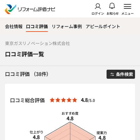
ログイン
お知らせ
メニュー
会社情報
口コミ評価
リフォーム事例
アピールポイント
東京ガスリノベーション株式会社
口コミ評価一覧
口コミ評価 （38件）
条件検索
4.8
口コミ総合評価
/5.0
おすすめ度
4.8
仕上がり
提案力
4.8
4.8