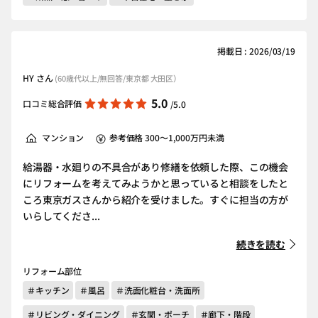
掲載日 : 2026/03/19
HY さん
(60歳代以上/無回答/東京都 大田区）
5.0
口コミ総合評価
/5.0
マンション
参考価格 300～1,000万円未満
給湯器・水廻りの不具合があり修繕を依頼した際、この機会
にリフォームを考えてみようかと思っていると相談をしたと
ころ東京ガスさんから紹介を受けました。すぐに担当の方が
いらしてくださ...
続きを読む
リフォーム部位
＃キッチン
＃風呂
＃洗面化粧台・洗面所
＃リビング・ダイニング
＃玄関・ポーチ
＃廊下・階段