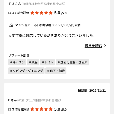
ＴＵ さん
(60歳代以上/無回答/東京都 中央区）
5.0
口コミ総合評価
/5.0
マンション
参考価格 300～1,000万円未満
大変丁寧に対応していただきありがとうございました。
続きを読む
リフォーム部位
＃キッチン
＃風呂
＃トイレ
＃洗面化粧台・洗面所
＃リビング・ダイニング
＃廊下・階段
掲載日 : 2025/11/21
E さん
(60歳代以上/無回答/東京都 豊島区）
5.0
口コミ総合評価
/5.0