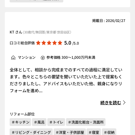
掲載日 : 2026/02/27
KT さん
(30歳代/無回答/東京都 世田谷区）
5.0
口コミ総合評価
/5.0
マンション
参考価格 300～1,000万円未満
全体として、相談から完成までのすべての過程に満足してい
ます。色々とこちらの要望を聞いていただいた上で提案もく
ださりましたし、アドバイスもいただいた他、親身になりリ
フォームを進め...
続きを読む
リフォーム部位
＃キッチン
＃風呂
＃トイレ
＃洗面化粧台・洗面所
＃リビング・ダイニング
＃洋室・子供部屋
＃寝室
＃収納