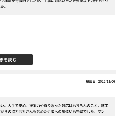
計で構造が特徴的でしたが、丁寧に対応いただき要望以上の仕上がり
した。
きを読む
掲載日 : 2025/11/06
たい。大手で安心。提案力や寄り添った対応はもちろんのこと、施工
てからの協力会社さんも含めた近隣への気遣いも完璧でした。マン