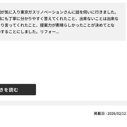
例が気に入り東京ガスリノベーションさんに話を伺いに行きました。
問にも丁寧に分かりやすく答えてくれたこと、出来ないことは出来な
きり言ってくれたこと、提案力が素晴らしかったことが決めてとな
することにしました。リフォー...
きを読む
掲載日 : 2026/02/12