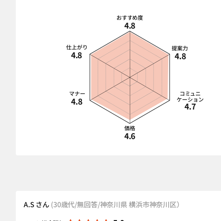
おすすめ度
4.8
仕上がり
提案力
4.8
4.8
マナー
コミュニ
4.8
ケーション
4.7
価格
4.6
A.S さん
(30歳代/無回答/神奈川県 横浜市神奈川区）