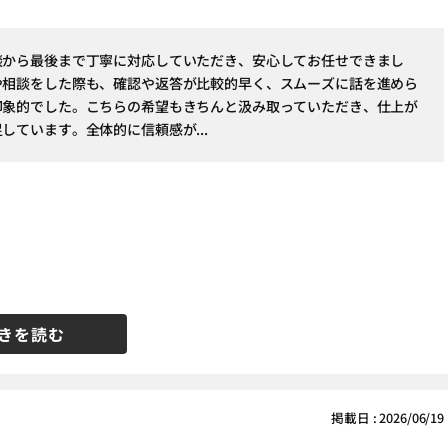
談から最後まで丁寧に対応していただき、安心してお任せできまし
や相談をした際も、確認や返答が比較的早く、スムーズに話を進めら
印象的でした。こちらの希望もきちんと汲み取っていただき、仕上が
しています。全体的に信頼感が...
きを読む
掲載日 : 2026/06/19