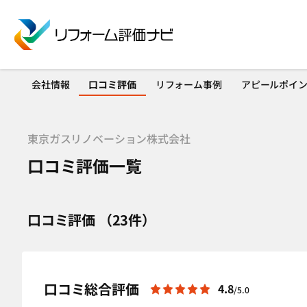
会社情報
口コミ評価
リフォーム事例
アピールポイ
東京ガスリノベーション株式会社
口コミ評価一覧
口コミ評価 （23件）
口コミ総合評価
4.8
/5.0