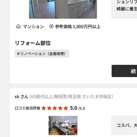
ションリ
綺麗に養生
マンション
参考価格 1,000万円以上
リフォーム部位
＃リノベーション（全面改修）
続
sk さん
(60歳代以上/無回答/埼玉県 さいたま市桜区）
5.0
口コミ総合評価
/5.0
コスパ、