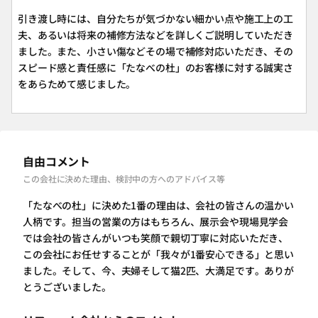
引き渡し時には、自分たちが気づかない細かい点や施工上の工
夫、あるいは将来の補修方法などを詳しくご説明していただき
ました。また、小さい傷などその場で補修対応いただき、その
スピード感と責任感に「たなべの杜」のお客様に対する誠実さ
をあらためて感じました。
自由コメント
この会社に決めた理由、検討中の方へのアドバイス等
「たなべの杜」に決めた1番の理由は、会社の皆さんの温かい
人柄です。担当の営業の方はもちろん、展示会や現場見学会
では会社の皆さんがいつも笑顔で親切丁寧に対応いただき、
この会社にお任せすることが「我々が1番安心できる」と思い
ました。そして、今、夫婦そして猫2匹、大満足です。ありが
とうございました。