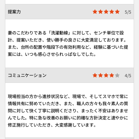
提案力
5/5
妻のこだわりである「洗濯動線」に対して、センチ単位で設
計、提案いただき、使い勝手の良さに大変満足しております。
また、台所の配置や階段下の有効利用など、経験に基づいた提
案には、いつも感心させられっぱなしでした。
コミュニケーション
4/5
現場担当の方から進捗状況など、現場で、そしてスマホで常に
情報共有に努めていただき、また、職人の方々も我々素人の質
問に対して快く丁寧に説明くださり、まったく不安はありませ
んでした。特に急な改善のお願いに的確な方針決定と速やかに
修正施行していただき、大変感謝しています。