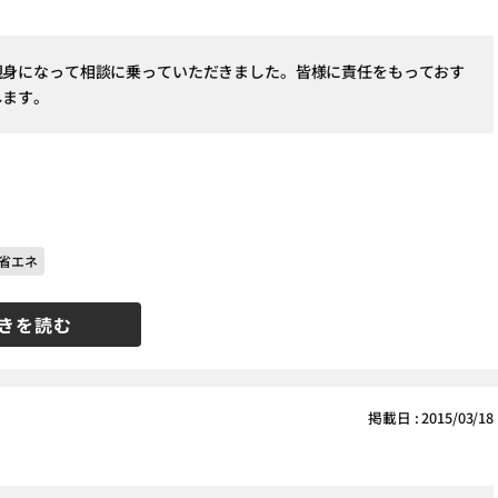
親身になって相談に乗っていただきました。皆様に責任をもっておす
します。
省エネ
きを読む
掲載日 : 2015/03/18