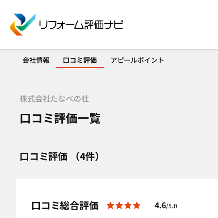
会社情報
口コミ評価
アピールポイント
株式会社たなべの杜
口コミ評価一覧
口コミ評価 （4件）
口コミ総合評価
4.6
/5.0