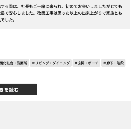
結する際は、社長もご一緒に来られ、初めてお会いしましたがとても
社長で安心しました。改築工事は思った以上の出来上がりで家族とも
足でした。
面化粧台・洗面所
＃リビング・ダイニング
＃玄関・ポーチ
＃廊下・階段
きを読む