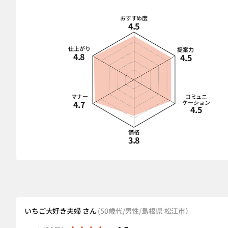
おすすめ度
4.5
仕上がり
提案力
4.8
4.5
マナー
コミュニ
4.7
ケーション
4.5
価格
3.8
いちご大好き夫婦 さん
(50歳代/男性/島根県 松江市）