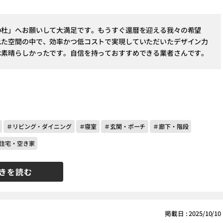
の杜」へお願いして大満足です。もうすぐ還暦を迎える我々の希望
れた空間の中で、効率かつ低コストで実現していただいたデザイン力
は素晴らしかったです。自信を持っておすすめできる業者さんです。
＃リビング・ダイニング
＃寝室
＃玄関・ポーチ
＃廊下・階段
住宅・空き家
きを読む
掲載日 : 2025/10/10