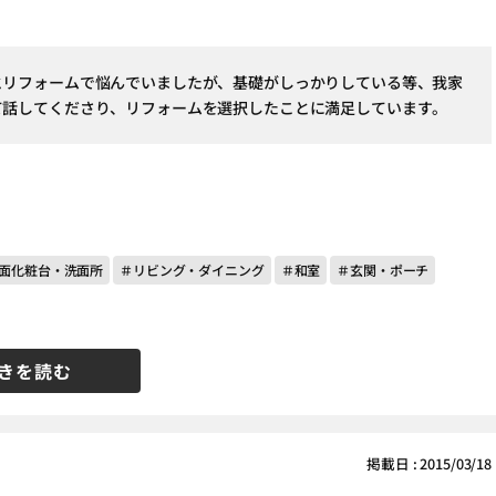
とリフォームで悩んでいましたが、基礎がしっかりしている等、我家
て話してくださり、リフォームを選択したことに満足しています。
面化粧台・洗面所
＃リビング・ダイニング
＃和室
＃玄関・ポーチ
きを読む
掲載日 : 2015/03/18