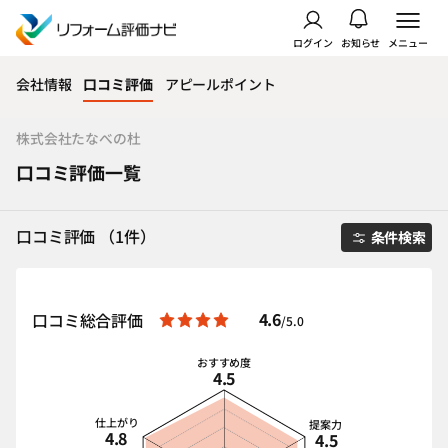
ログイン
お知らせ
メニュー
会社情報
口コミ評価
アピールポイント
株式会社たなべの杜
口コミ評価一覧
口コミ評価 （1件）
条件検索
4.6
口コミ総合評価
/5.0
おすすめ度
4.5
仕上がり
提案力
4.8
4.5