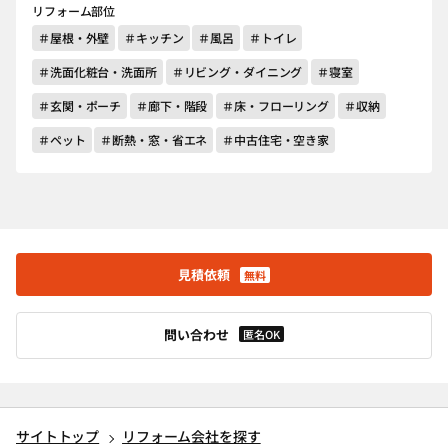
リフォーム部位
＃屋根・外壁
＃キッチン
＃風呂
＃トイレ
＃洗面化粧台・洗面所
＃リビング・ダイニング
＃寝室
＃玄関・ポーチ
＃廊下・階段
＃床・フローリング
＃収納
＃ペット
＃断熱・窓・省エネ
＃中古住宅・空き家
見積依頼
無料
問い合わせ
匿名OK
サイトトップ
リフォーム会社を探す