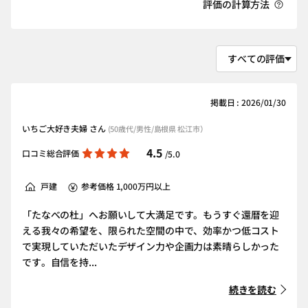
評価の計算方法
掲載日 : 2026/01/30
いちご大好き夫婦 さん
(50歳代/男性/島根県 松江市）
4.5
口コミ総合評価
/5.0
戸建
参考価格 1,000万円以上
「たなべの杜」へお願いして大満足です。もうすぐ還暦を迎
える我々の希望を、限られた空間の中で、効率かつ低コスト
で実現していただいたデザイン力や企画力は素晴らしかった
です。自信を持...
続きを読む