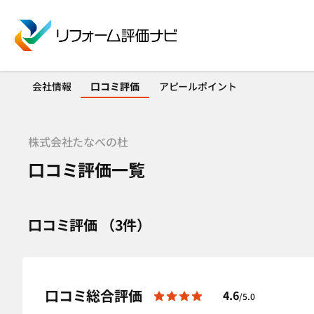
会社情報
口コミ評価
アピールポイント
株式会社たなべの杜
口コミ評価一覧
口コミ評価 （3件）
口コミ総合評価
4.6
/5.0