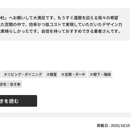
の杜」へお願いして大満足です。もうすぐ還暦を迎える我々の希望
れた空間の中で、効率かつ低コストで実現していただいたデザイン力
は素晴らしかったです。自信を持っておすすめできる業者さんです。
＃リビング・ダイニング
＃寝室
＃玄関・ポーチ
＃廊下・階段
住宅・空き家
きを読む
掲載日 : 2025/10/10