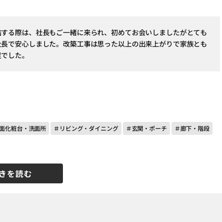
結する際は、社長もご一緒に来られ、初めてお会いしましたがとても
社長で安心しました。改築工事は思った以上の出来上がりで家族とも
足でした。
面化粧台・洗面所
＃リビング・ダイニング
＃玄関・ポーチ
＃廊下・階段
きを読む