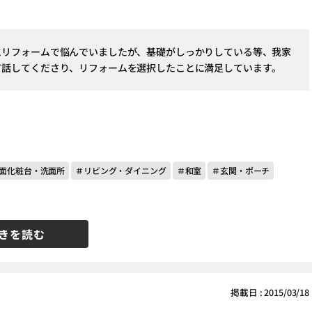
とリフォームで悩んでいましたが、基礎がしっかりしている等、我家
て話してくださり、リフォームを選択したことに満足しています。
面化粧台・洗面所
＃リビング・ダイニング
＃和室
＃玄関・ポーチ
きを読む
掲載日 : 2015/03/18