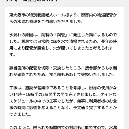
東大阪市の特別養護老人ホーム様より、厨房内の給湯配管か
らの水漏れ修理をご依頼いただきました。
水漏れの原因は、銅製の「銅管」に発生した錆によるもので
した。厨房では日常的に床を水で清掃されるため、長年の使
用により配管が腐食し、穴が開いてしまったと考えられま
す。
該当箇所の配管を切除・交換したところ、接合部からも水漏
れが確認されたため、接合部もあわせて交換いたしました。
工事は、施設が営業中であることを考慮し、厨房の使用がな
い14時〜16時半の2時間半の間で完了させました。タイトな
スケジュールの中での工事でしたが、無事に利用者様のお食
事の時間に影響を与えることなく、予定通り完了することが
できました。
このように、限られた時間内での対応も可能ですので、水漏