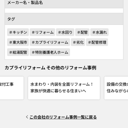
メーカー名・製品名
タグ
＃キッチン
＃リフォーム
＃水回り
＃配管
＃水漏れ
＃東大阪市
＃カプライリフォーム
＃劣化
＃配管修理
＃給湯配管
＃特別養護老人ホーム
カプライリフォーム その他のリフォーム事例
取付工事
水まわり・内装を全面リフォーム！
設備の交換
家族が快適に暮らせる住まいへ
住みながら
この会社のリフォーム事例一覧に戻る