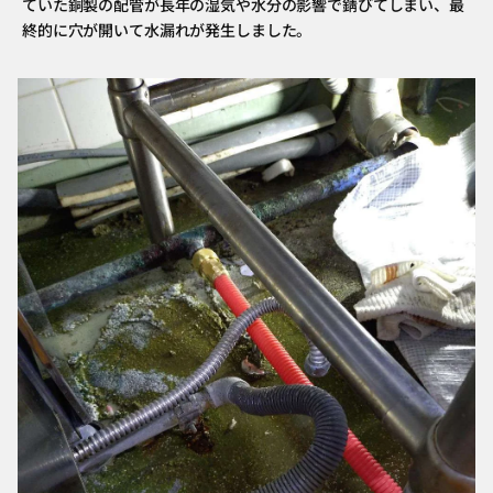
ていた銅製の配管が長年の湿気や水分の影響で錆びてしまい、最
終的に穴が開いて水漏れが発生しました。